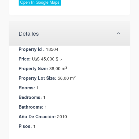
Open In Google Maps
Detalles
Property Id :
18504
Price:
45,000 $
U$S
.-
2
Property Size:
36,00 m
2
Property Lot Size:
56,00 m
Rooms:
1
Bedrooms:
1
Bathrooms:
1
Año De Creación:
2010
Pisos:
1