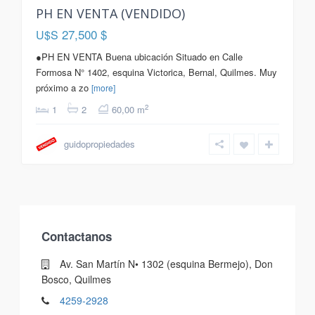
PH EN VENTA (VENDIDO)
27,500 $
U$S
●PH EN VENTA Buena ubicación Situado en Calle
Formosa N° 1402, esquina Victorica, Bernal, Quilmes. Muy
próximo a zo
[more]
2
1
2
60,00 m
full info
guidopropiedades
Contactanos
Av. San Martín N• 1302 (esquina Bermejo), Don
Bosco, Quilmes
4259-2928