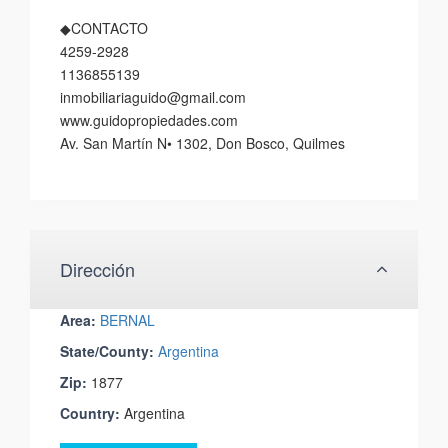
◆CONTACTO
4259-2928
1136855139
inmobiliariaguido@gmail.com
www.guidopropiedades.com
Av. San Martín N• 1302, Don Bosco, Quilmes
Dirección
Area:
BERNAL
State/County:
Argentina
Zip:
1877
Country:
Argentina