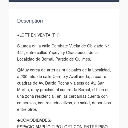
Description
●LOFT EN VENTA (PH)
Situada en la calle Combate Vuelta de Obligado N°
441, entre calles Yapeyú y Chacabuco, de la
Localidad de Bernal, Partido de Quilmes.
⦿Muy cerca de arterias principales de la Localidad,
a 200 mts. de calle Cerrito y Avellaneda, a cuatro
cuadras de Av. Dardo Rocha y a seis de Av. San
Martín, muy próximo al centro de Bernal, si bien es
una zona residencial, en las cercanías cuenta con
comercios, centros educativos, de salud, deportivos
entre otros
◆COMODIDADES.-
ESPACIO AMPLIO TIPO LOFT CON ENTRE PISO