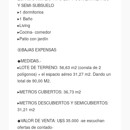
Y SEMI-SUBSUELO
▸1 dormitorios
▸1 Baño
▸Living
▸Cocina- comedor
▸Patio con jardín
⦿BAJAS EXPENSAS
◆MEDIDAS.-
▸LOTE DE TERRENO: 56,63 m2 (consta de 2
polígonos) + el espacio aéreo 31,27 m2. Dando un
total de 90,00 M2.
▸METROS CUBIERTOS: 36,73 m2
▸METROS DESCUBIERTOS Y SEMICUBIERTOS:
31,21 m2
◆VALOR DE VENTA: U$S 35.000 -se escuchan
ofertas de contado-