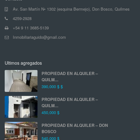
Av. San Martín N• 1302 (esquina Bermejo), Don Bosco, Quilmes
4259-2928
+54 9 11 3685-5139
Inmobiliariaguido@gmail.com
Ultimos agregados
PROPIEDAD EN ALQUILER –
QUILM...
390,000 $
$
PROPIEDAD EN ALQUILER –
QUILM...
450,000 $
PROPIEDAD EN ALQUILER – DON
BOSCO
540,000 $