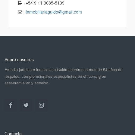
+54 9 11 3685-5139
Inmobiliariaguido@gmail.com
Sobre nosotros
Estudio jurídico e inmobiliario Guido cuenta con mas de 54 años de
respaldo, con profesionales especialistas en el rubro. gran
asesoramiento y servicio.
Contacto